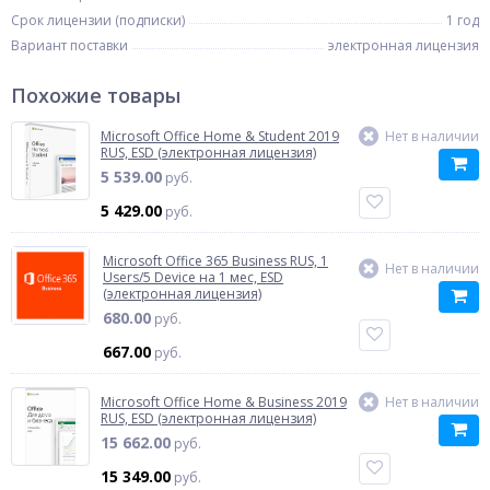
Срок лицензии (подписки)
1 год
Вариант поставки
электронная лицензия
Похожие товары
Microsoft Office Home & Student 2019
Нет в наличии
RUS, ESD (электронная лицензия)
5 539.00
руб.
5 429.00
руб.
Microsoft Office 365 Business RUS, 1
Нет в наличии
Users/5 Device на 1 мес, ESD
(электронная лицензия)
680.00
руб.
667.00
руб.
Microsoft Office Home & Business 2019
Нет в наличии
RUS, ESD (электронная лицензия)
15 662.00
руб.
15 349.00
руб.