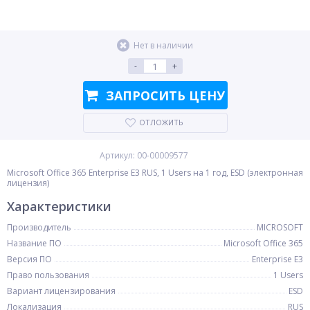
Нет в наличии
-
+
ЗАПРОСИТЬ ЦЕНУ
ОТЛОЖИТЬ
Артикул: 00-00009577
Microsoft Office 365 Enterprise E3 RUS, 1 Users на 1 год, ESD (электронная
лицензия)
Характеристики
Производитель
MICROSOFT
Название ПО
Microsoft Office 365
Версия ПО
Enterprise E3
Право пользования
1 Users
Вариант лицензирования
ESD
Локализация
RUS