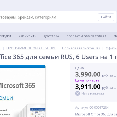
 СКИДКИ
КАК КУПИТЬ
ДОСТАВКА
ВОЗВРАТ И ОБМЕН ТОВАРА
П
в
|
ПРОГРАММНОЕ ОБЕСПЕЧЕНИЕ
|
Пользовательское ПО
|
Офисн
ffice 365 для семьи RUS, 6 Users на 
Цена:
3,990.00
руб. за ш
Цена по карте:
3,911.00
руб. за ш
Нет в наличии
Артикул: 00-00017284
Microsoft Office 365 для 