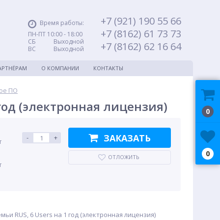
+7 (921) 190 55 66
Время работы:
+7 (8162) 61 73 73
ПН-ПТ 10:00 - 18:00
СБ Выходной
+7 (8162) 62 16 64
ВС Выходной
АРТНЁРАМ
О КОМПАНИИ
КОНТАКТЫ
ое ПО
1 год (электронная лицензия)
0
ЗАКАЗАТЬ
-
+
т
0
ОТЛОЖИТЬ
т
семьи RUS, 6 Users на 1 год (электронная лицензия)