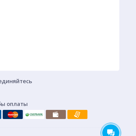
единяйтесь
бы оплаты