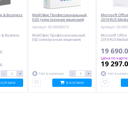
me & Business
МойОфис Профессиональный,
Microsoft Offi
ESD (электронная лицензия)
2019 RUS Media
8
Артикул: 00-00008370
Артикул: 00-00
e & Business
МойОфис Профессиональный,
Microsoft Offic
ESD (электронная лицензия)
2019 RUS Medial
19 690.
б.
Цена по карте
19 297.
б.
-
+
-
+
Нет в наличии
Нет в нали
 КОРЗИНУ
В КОРЗИНУ