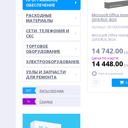
ОБЕСПЕЧЕНИЕ
Microsoft Office Ho
РАСХОДНЫЕ
2016 RUS, BOX
МАТЕРИАЛЫ
Артикул: 00-0000499
СЕТИ, ТЕЛЕФОНИЯ И
Microsoft Office Hom
СКС
2016 RUS, BOX
ТОРГОВОЕ
14 742.00
ОБОРУДОВАНИЕ
ру
Цена по карте:
ЭЛЕКТРООБОРУДОВАНИЕ
14 448.00
ру
УЗЛЫ И ЗАПЧАСТИ
Нет в наличии
ДЛЯ РЕМОНТА
В
Хиты продаж
ХИТ
Скидки
%