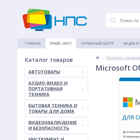
ГЛАВНАЯ
ПРАЙС-ЛИСТ
СЕРВИСНЫЙ ЦЕНТР
АКЦИИ И
|
Каталог товаро
Каталог товаров
Microsoft O
АВТОТОВАРЫ
АУДИО-ВИДЕО И
ПОРТАТИВНАЯ
ТЕХНИКА
БЫТОВАЯ ТЕХНИКА И
ТОВАРЫ ДЛЯ ДОМА
ВИДЕОНАБЛЮДЕНИЕ
И БЕЗОПАСНОСТЬ
ИНСТРУМЕНТ И