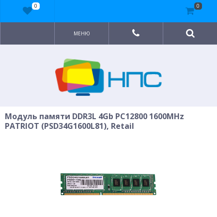
0
0
МЕНЮ
Модуль памяти DDR3L 4Gb PC12800 1600MHz
PATRIOT (PSD34G1600L81), Retail