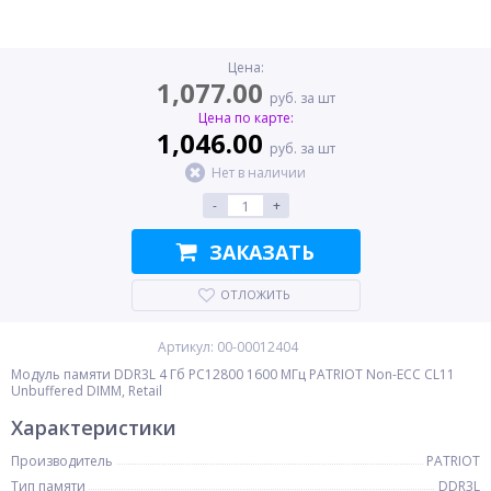
Цена:
1,077.00
руб. за шт
Цена по карте:
1,046.00
руб. за шт
Нет в наличии
-
+
ЗАКАЗАТЬ
ОТЛОЖИТЬ
Артикул: 00-00012404
Модуль памяти DDR3L 4 Гб PC12800 1600 МГц PATRIOT Non-ECC CL11
Unbuffered DIMM, Retail
Характеристики
Производитель
PATRIOT
Тип памяти
DDR3L