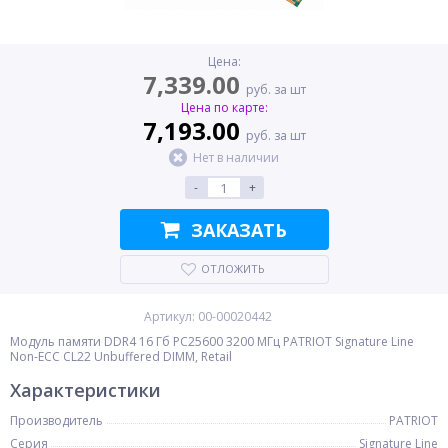
Цена:
7,339.00
руб. за шт
Цена по карте:
7,193.00
руб. за шт
Нет в наличии
-
+
ЗАКАЗАТЬ
ОТЛОЖИТЬ
Артикул: 00-00020442
Модуль памяти DDR4 16 Гб PC25600 3200 МГц PATRIOT Signature Line
Non-ECC CL22 Unbuffered DIMM, Retail
Характеристики
Производитель
PATRIOT
Серия
Signature Line