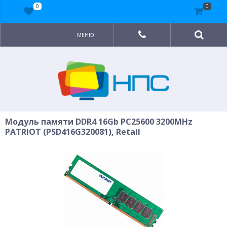
0
0
МЕНЮ
Модуль памяти DDR4 16Gb PC25600 3200MHz
PATRIOT (PSD416G320081), Retail