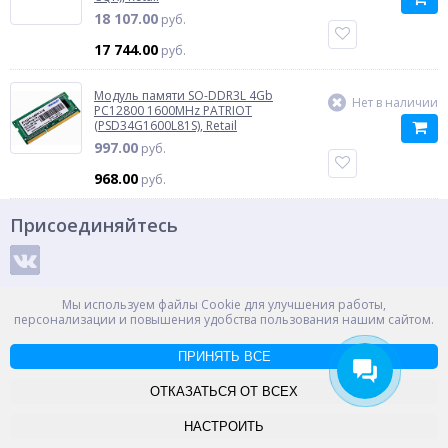
18 107.00
руб.
17 744.00
руб.
Модуль памяти SO-DDR3L 4Gb
Нет в наличии
PC12800 1600MHz PATRIOT
(PSD34G1600L81S), Retail
997.00
руб.
968.00
руб.
Присоединяйтесь
Способы оплаты
Мы используем файлы Cookie для улучшения работы,
персонализации и повышения удобства пользования нашим сайтом.
ПРИНЯТЬ ВСЕ
© ООО "НПС+", 2012-2026
Россия, Великий Новгород, пр. Александра Корсунова 14А
ОТКАЗАТЬСЯ ОТ ВСЕХ
Контакты
Карта сайта
НАСТРОИТЬ
-->