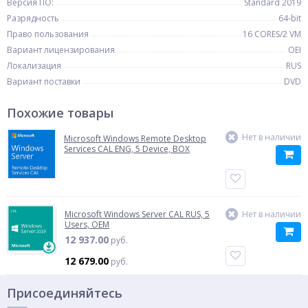
Версия ПО:
Standard 2019
Разрядность
64-bit
Право пользования
16 CORES/2 VM
Вариант лицензирования
OEI
Локализация
RUS
Вариант поставки
DVD
Похожие товары
Нет в наличии
Microsoft Windows Remote Desktop
Services CAL ENG, 5 Device, BOX
Microsoft Windows Server CAL RUS, 5
Нет в наличии
Users, OEM
12 937.00
руб.
12 679.00
руб.
Присоединяйтесь