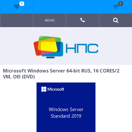
0
0
МЕНЮ
Microsoft Windows Server 64-bit RUS, 16 CORES/2
VM, OEI (DVD)