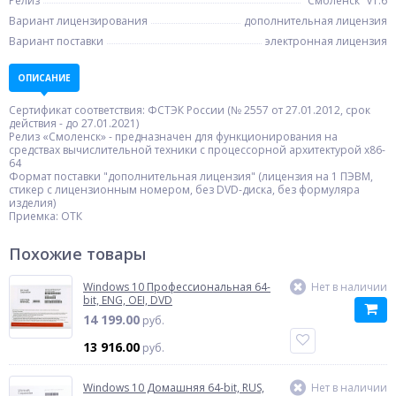
Релиз
"Смоленск" v1.6
Вариант лицензирования
дополнительная лицензия
Вариант поставки
электронная лицензия
ОПИСАНИЕ
Сертификат соответствия: ФСТЭК России (№ 2557 от 27.01.2012, срок
действия - до 27.01.2021)
Релиз «Смоленск» - предназначен для функционирования на
средствах вычислительной техники с процессорной архитектурой х86-
64
Формат поставки "дополнительная лицензия" (лицензия на 1 ПЭВМ,
стикер с лицензионным номером, без DVD-диска, без формуляра
изделия)
Приемка: ОТК
Похожие товары
Windows 10 Профессиональная 64-
Нет в наличии
bit, ENG, OEI, DVD
14 199.00
руб.
13 916.00
руб.
Windows 10 Домашняя 64-bit, RUS,
Нет в наличии