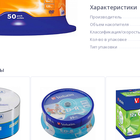
Характеристики
Производитель
Объем накопителя
Классификация/скорост
Кол-во в упаковке
Тип упаковки
ры