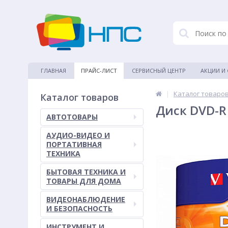
ГЛАВНАЯ
ПРАЙС-ЛИСТ
СЕРВИСНЫЙ ЦЕНТР
АКЦИИ И
|
Каталог товаро
Каталог товаров
Диск DVD-R 
АВТОТОВАРЫ
АУДИО-ВИДЕО И
ПОРТАТИВНАЯ
ТЕХНИКА
БЫТОВАЯ ТЕХНИКА И
ТОВАРЫ ДЛЯ ДОМА
ВИДЕОНАБЛЮДЕНИЕ
И БЕЗОПАСНОСТЬ
ИНСТРУМЕНТ И