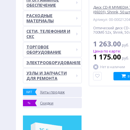
ОБЕСПЕЧЕНИЕ
Диск CD-R MYMEDIA
(69201), Shrink, 50 ш
РАСХОДНЫЕ
Артикул: 00-0002120
МАТЕРИАЛЫ
Оптический диск CD
СЕТИ, ТЕЛЕФОНИЯ И
700Мб 52x, Shrink, 50
СКС
1 263.00
руб.
ТОРГОВОЕ
Цена по карте:
ОБОРУДОВАНИЕ
1 175.00
руб.
ЭЛЕКТРООБОРУДОВАНИЕ
Нет в наличии
УЗЛЫ И ЗАПЧАСТИ
В
ДЛЯ РЕМОНТА
Хиты продаж
ХИТ
Скидки
%