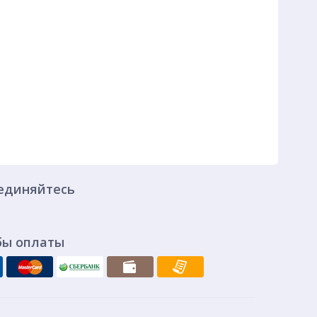
единяйтесь
бы оплаты