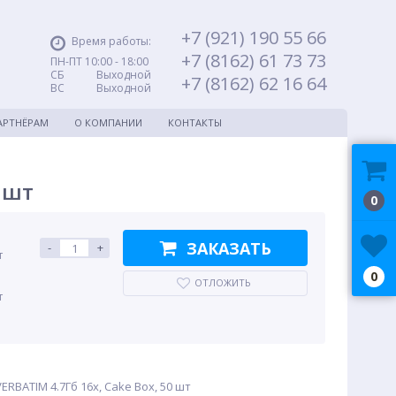
+7 (921) 190 55 66
Время работы:
+7 (8162) 61 73 73
ПН-ПТ 10:00 - 18:00
СБ Выходной
+7 (8162) 62 16 64
ВС Выходной
АРТНЁРАМ
О КОМПАНИИ
КОНТАКТЫ
0 шт
0
ЗАКАЗАТЬ
-
+
т
0
ОТЛОЖИТЬ
т
RBATIM 4.7Гб 16x, Cake Box, 50 шт