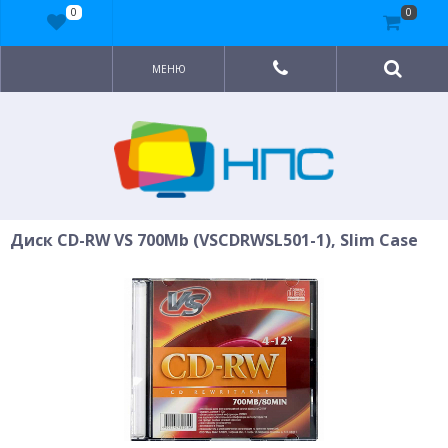
0
0
МЕНЮ
Диск CD-RW VS 700Mb (VSCDRWSL501-1), Slim Case