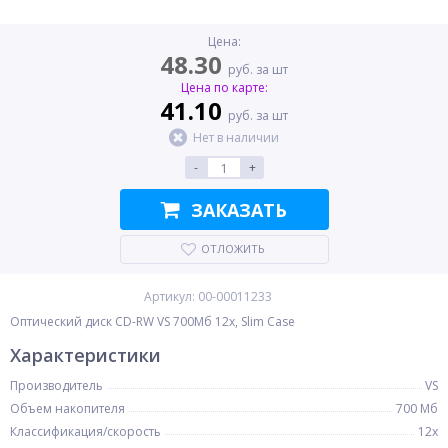
Цена:
48.30
руб. за шт
Цена по карте:
41.10
руб. за шт
Нет в наличии
-
+
ЗАКАЗАТЬ
ОТЛОЖИТЬ
Артикул: 00-00011233
Оптический диск CD-RW VS 700Мб 12x, Slim Case
Характеристики
Производитель
VS
Объем накопителя
700 Мб
Классификация/скорость
12x