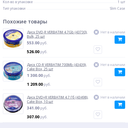
Кол-во в упаковке
1 шт
Тип упаковки
Slim Case
Похожие товары
Диск DVD-R VERBATIM 4.7Gb (43730),
Нет в наличии
Bulk, 25 шт
553.00
руб.
526.00
руб.
Диск CD-R VERBATIM 700Mb (43439),
Нет в наличии
Cake Box, 25 шт
1 300.00
руб.
1 209.00
руб.
Диск DVD+R VERBATIM 4.7 Гб (43498),
Нет в наличии
Cake Box, 10 шт
341.00
руб.
307.00
руб.