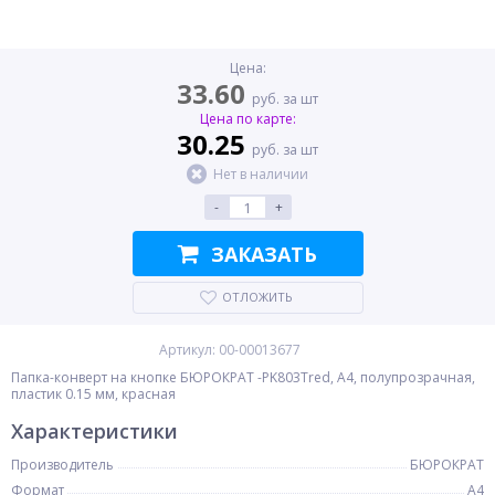
Цена:
33.60
руб. за шт
Цена по карте:
30.25
руб. за шт
Нет в наличии
-
+
ЗАКАЗАТЬ
ОТЛОЖИТЬ
Артикул: 00-00013677
Папка-конверт на кнопке БЮРОКРАТ -PK803Tred, A4, полупрозрачная,
пластик 0.15 мм, красная
Характеристики
Производитель
БЮРОКРАТ
Формат
A4