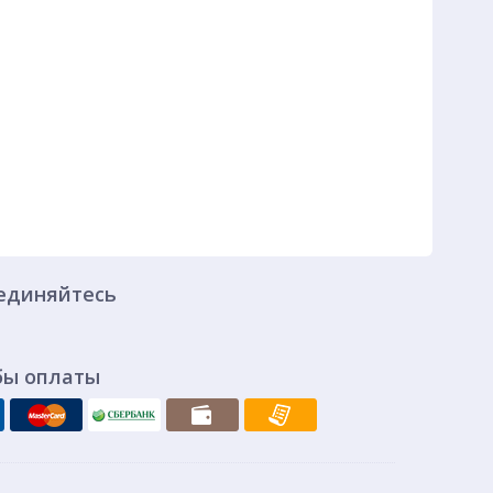
единяйтесь
бы оплаты