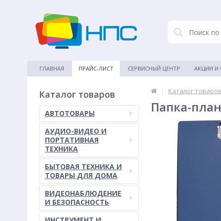
ГЛАВНАЯ
ПРАЙС-ЛИСТ
СЕРВИСНЫЙ ЦЕНТР
АКЦИИ И
|
Каталог товаро
Каталог товаров
Папка-план
АВТОТОВАРЫ
АУДИО-ВИДЕО И
ПОРТАТИВНАЯ
ТЕХНИКА
БЫТОВАЯ ТЕХНИКА И
ТОВАРЫ ДЛЯ ДОМА
ВИДЕОНАБЛЮДЕНИЕ
И БЕЗОПАСНОСТЬ
ИНСТРУМЕНТ И