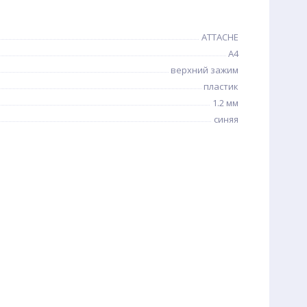
ATTACHE
A4
верхний зажим
пластик
1.2 мм
синяя