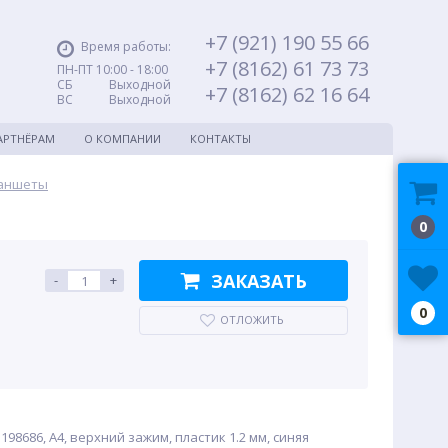
+7 (921) 190 55 66
Время работы:
+7 (8162) 61 73 73
ПН-ПТ 10:00 - 18:00
СБ Выходной
+7 (8162) 62 16 64
ВС Выходной
АРТНЁРАМ
О КОМПАНИИ
КОНТАКТЫ
ланшеты
0
ЗАКАЗАТЬ
-
+
0
ОТЛОЖИТЬ
98686, A4, верхний зажим, пластик 1.2 мм, синяя