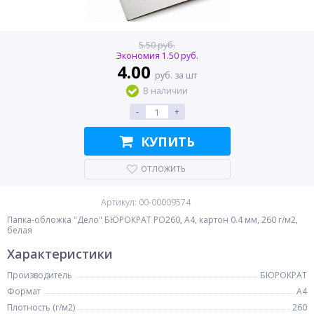
5.50 руб.
Экономия 1.50 руб.
4.00
руб. за шт
В наличии
-
+
КУПИТЬ
ОТЛОЖИТЬ
Артикул: 00-00009574
Папка-обложка "Дело" БЮРОКРАТ PO260, A4, картон 0.4 мм, 260 г/м2,
белая
Характеристики
Производитель
БЮРОКРАТ
Формат
A4
Плотность (г/м2)
260