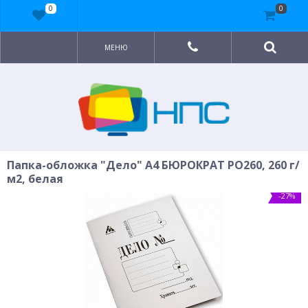
0
0
МЕНЮ
Папка-обложка "Дело" A4 БЮРОКРАТ PO260, 260 г/
м2, белая
-27%