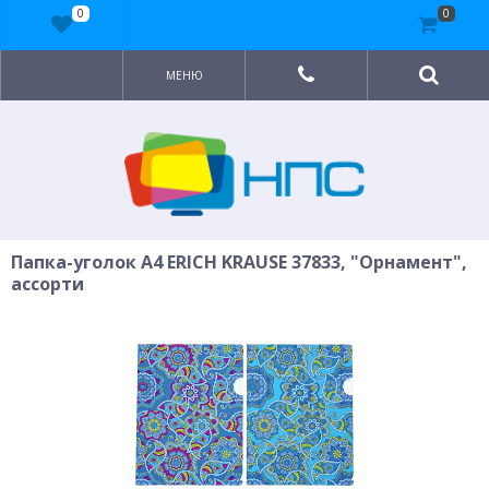
0
0
МЕНЮ
Папка-уголок A4 ERICH KRAUSE 37833, "Орнамент",
ассорти