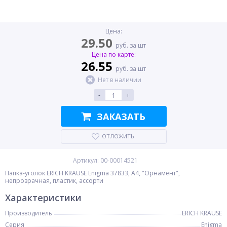
Цена:
29.50
руб. за шт
Цена по карте:
26.55
руб. за шт
Нет в наличии
-
+
ЗАКАЗАТЬ
ОТЛОЖИТЬ
Артикул: 00-00014521
Папка-уголок ERICH KRAUSE Enigma 37833, A4, "Орнамент",
непрозрачная, пластик, ассорти
Характеристики
Производитель
ERICH KRAUSE
Серия
Enigma