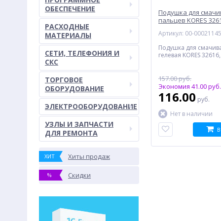
ОБЕСПЕЧЕНИЕ
Подушка для смачи
пальцев KORES 3261
РАСХОДНЫЕ
Артикул: 00-0002114
МАТЕРИАЛЫ
Подушка для смачив
СЕТИ, ТЕЛЕФОНИЯ И
гелевая KORES 32616,
СКС
157.00 руб.
ТОРГОВОЕ
Экономия 41.00 руб.
ОБОРУДОВАНИЕ
116.00
руб.
ЭЛЕКТРООБОРУДОВАНИЕ
Нет в наличии
УЗЛЫ И ЗАПЧАСТИ
В
ДЛЯ РЕМОНТА
Хиты продаж
ХИТ
Скидки
%