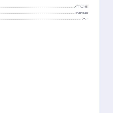
ATTACHE
гелевая
25 г