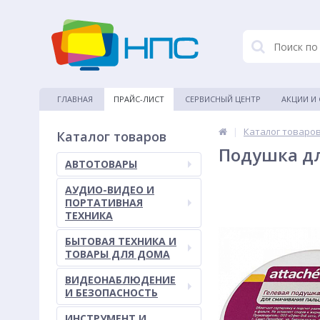
ГЛАВНАЯ
ПРАЙС-ЛИСТ
СЕРВИСНЫЙ ЦЕНТР
АКЦИИ И
|
Каталог товаро
Каталог товаров
Подушка дл
АВТОТОВАРЫ
АУДИО-ВИДЕО И
ПОРТАТИВНАЯ
ТЕХНИКА
БЫТОВАЯ ТЕХНИКА И
ТОВАРЫ ДЛЯ ДОМА
ВИДЕОНАБЛЮДЕНИЕ
И БЕЗОПАСНОСТЬ
ИНСТРУМЕНТ И