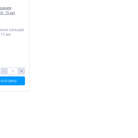
вания
6, 15 мл
5
ания пальцев
 15 мл
-
+
 КОРЗИНУ