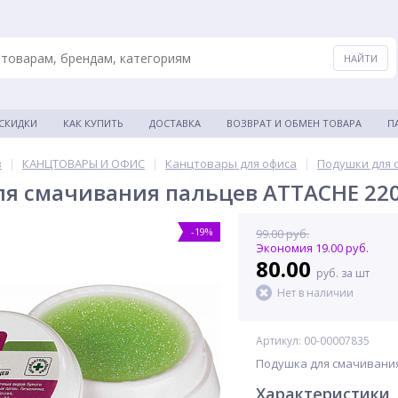
 СКИДКИ
КАК КУПИТЬ
ДОСТАВКА
ВОЗВРАТ И ОБМЕН ТОВАРА
П
в
|
КАНЦТОВАРЫ И ОФИС
|
Канцтовары для офиса
|
Подушки для 
я смачивания пальцев ATTACHE 2203
-19%
99.00 руб.
Экономия 19.00 руб.
80.00
руб. за шт
Нет в наличии
Артикул: 00-00007835
Подушка для смачивания 
Характеристики