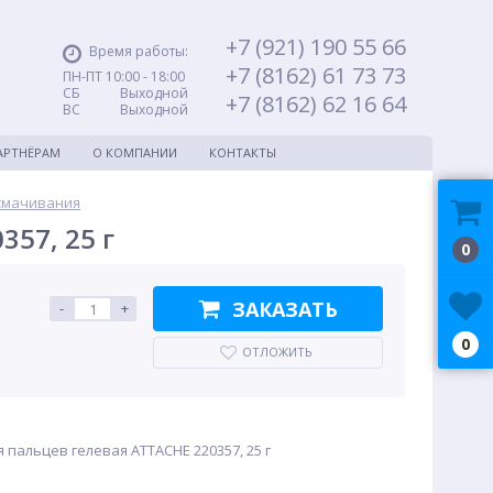
+7 (921) 190 55 66
Время работы:
+7 (8162) 61 73 73
ПН-ПТ 10:00 - 18:00
СБ Выходной
+7 (8162) 62 16 64
ВС Выходной
АРТНЁРАМ
О КОМПАНИИ
КОНТАКТЫ
смачивания
57, 25 г
0
ЗАКАЗАТЬ
-
+
0
ОТЛОЖИТЬ
пальцев гелевая ATTACHE 220357, 25 г