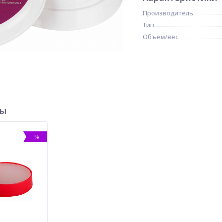
Производитель
Тип
Объем/вес
ры
%