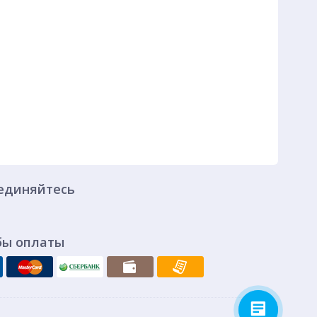
единяйтесь
бы оплаты