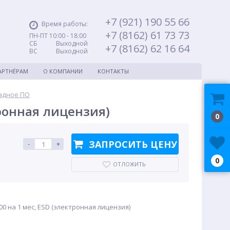
+7 (921) 190 55 66
Время работы:
+7 (8162) 61 73 73
ПН-ПТ 10:00 - 18:00
СБ Выходной
+7 (8162) 62 16 64
ВС Выходной
АРТНЁРАМ
О КОМПАНИИ
КОНТАКТЫ
адное ПО
тронная лицензия)
0
ЗАПРОСИТЬ ЦЕНУ
-
+
0
ОТЛОЖИТЬ
0 на 1 мес, ESD (электронная лицензия)