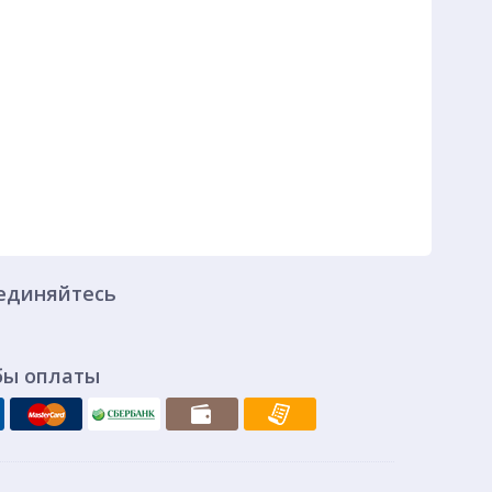
единяйтесь
бы оплаты