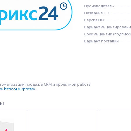
Производитель
Название ПО
Версия ПО:
Вариант лицензировани
Срок лицензии (подписк
Вариант поставки
томатизации продаж в CRM и проектной работы
w.bitrix24.ru/prices/
ры