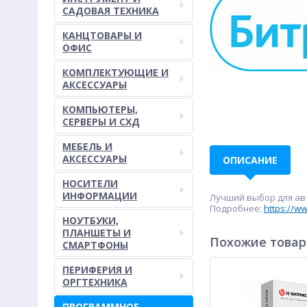
САДОВАЯ ТЕХНИКА
КАНЦТОВАРЫ И
ОФИС
КОМПЛЕКТУЮЩИЕ И
АКСЕССУАРЫ
КОМПЬЮТЕРЫ,
СЕРВЕРЫ И СХД
МЕБЕЛЬ И
АКСЕССУАРЫ
ОПИСАНИЕ
НОСИТЕЛИ
ИНФОРМАЦИИ
Лучший выбор для ав
Подробнее:
https://ww
НОУТБУКИ,
ПЛАНШЕТЫ И
Похожие това
СМАРТФОНЫ
ПЕРИФЕРИЯ И
ОРГТЕХНИКА
ПРОГРАММНОЕ