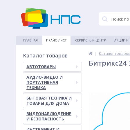
ГЛАВНАЯ
ПРАЙС-ЛИСТ
СЕРВИСНЫЙ ЦЕНТР
АКЦИИ И
|
Каталог товаро
Каталог товаров
Битрикс24 
АВТОТОВАРЫ
АУДИО-ВИДЕО И
ПОРТАТИВНАЯ
ТЕХНИКА
БЫТОВАЯ ТЕХНИКА И
ТОВАРЫ ДЛЯ ДОМА
ВИДЕОНАБЛЮДЕНИЕ
И БЕЗОПАСНОСТЬ
ИНСТРУМЕНТ И