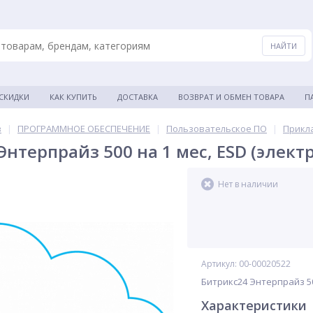
 СКИДКИ
КАК КУПИТЬ
ДОСТАВКА
ВОЗВРАТ И ОБМЕН ТОВАРА
П
в
|
ПРОГРАММНОЕ ОБЕСПЕЧЕНИЕ
|
Пользовательское ПО
|
Прикл
Энтерпрайз 500 на 1 мес, ESD (элек
Нет в наличии
Артикул: 00-00020522
Битрикс24 Энтерпрайз 50
Характеристики