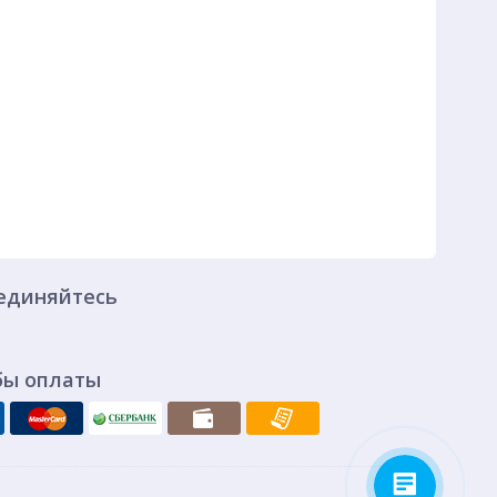
единяйтесь
бы оплаты