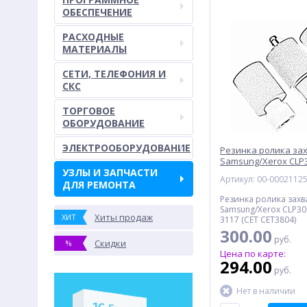
ОБЕСПЕЧЕНИЕ
РАСХОДНЫЕ
МАТЕРИАЛЫ
СЕТИ, ТЕЛЕФОНИЯ И
СКС
ТОРГОВОЕ
ОБОРУДОВАНИЕ
ЭЛЕКТРООБОРУДОВАНИЕ
Резинка ролика за
Samsung/Xerox CLP3
УЗЛЫ И ЗАПЧАСТИ
3117 (CET CET3804)
Артикул: 00-0002112
ДЛЯ РЕМОНТА
Резинка ролика захв
Samsung/Xerox CLP300
Хиты продаж
ХИТ
3117 (CET CET3804)
300.00
руб.
Скидки
%
Цена по карте:
294.00
руб.
Нет в наличии