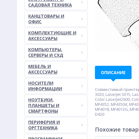
САДОВАЯ ТЕХНИКА
КАНЦТОВАРЫ И
ОФИС
КОМПЛЕКТУЮЩИЕ И
АКСЕССУАРЫ
КОМПЬЮТЕРЫ,
СЕРВЕРЫ И СХД
МЕБЕЛЬ И
АКСЕССУАРЫ
ОПИСАНИЕ
НОСИТЕЛИ
ИНФОРМАЦИИ
Совместимый принтер/МФ
3020, LaserJet 3015, Las
Color LaserJet2600, Co
НОУТБУКИ,
MF4352, MF4350d, MF43
ПЛАНШЕТЫ И
MF4018, MF4012G, MF401
СМАРТФОНЫ
D420
ПЕРИФЕРИЯ И
ОРГТЕХНИКА
Похожие това
ПРОГРАММНОЕ