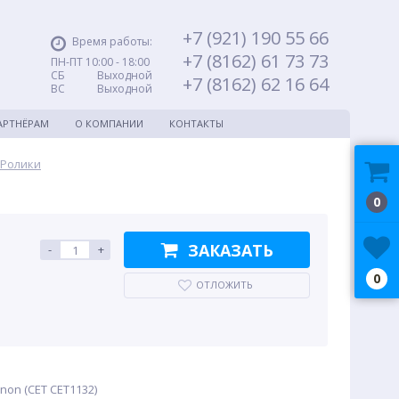
+7 (921) 190 55 66
Время работы:
+7 (8162) 61 73 73
ПН-ПТ 10:00 - 18:00
СБ Выходной
+7 (8162) 62 16 64
ВС Выходной
АРТНЁРАМ
О КОМПАНИИ
КОНТАКТЫ
Ролики
0
ЗАКАЗАТЬ
-
+
0
ОТЛОЖИТЬ
non (CET CET1132)