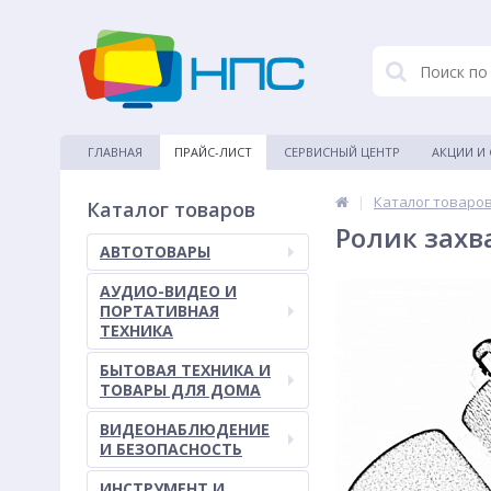
ГЛАВНАЯ
ПРАЙС-ЛИСТ
СЕРВИСНЫЙ ЦЕНТР
АКЦИИ И
|
Каталог товаро
Каталог товаров
Ролик захв
АВТОТОВАРЫ
АУДИО-ВИДЕО И
ПОРТАТИВНАЯ
ТЕХНИКА
БЫТОВАЯ ТЕХНИКА И
ТОВАРЫ ДЛЯ ДОМА
ВИДЕОНАБЛЮДЕНИЕ
И БЕЗОПАСНОСТЬ
ИНСТРУМЕНТ И