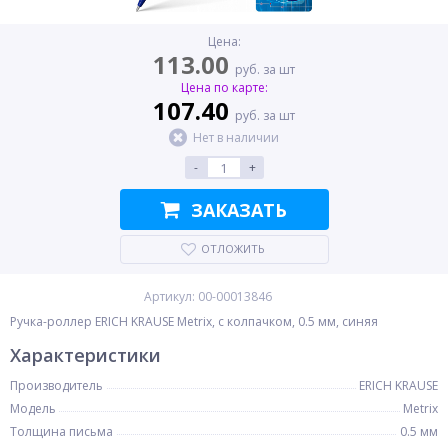
Цена:
113.00
руб. за шт
Цена по карте:
107.40
руб. за шт
Нет в наличии
-
+
ЗАКАЗАТЬ
ОТЛОЖИТЬ
Артикул: 00-00013846
Ручка-роллер ERICH KRAUSE Metrix, с колпачком, 0.5 мм, синяя
Характеристики
Производитель
ERICH KRAUSE
Модель
Metrix
Толщина письма
0.5 мм