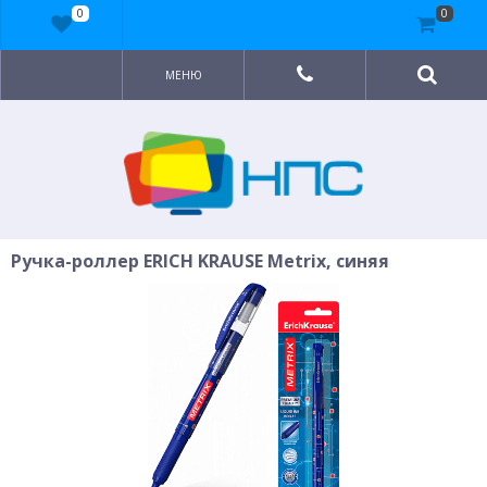
0
0
МЕНЮ
Ручка-роллер ERICH KRAUSE Metrix, синяя