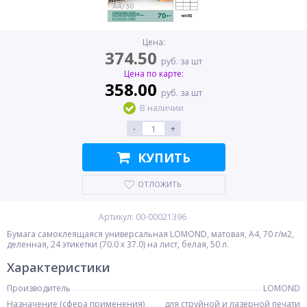
Цена:
374.50
руб. за шт
Цена по карте:
358.00
руб. за шт
В наличии
-
+
КУПИТЬ
ОТЛОЖИТЬ
Артикул: 00-00021396
Бумага самоклеящаяся универсальная LOMOND, матовая, A4, 70 г/м2,
деленная, 24 этикетки (70.0 x 37.0) на лист, белая, 50 л.
Характеристики
Производитель
LOMOND
Назначение (сфера применения)
для струйной и лазерной печати