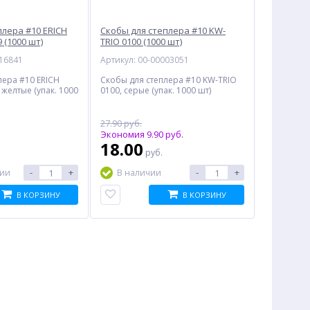
плера #10 ERICH
Скобы для степлера #10 KW-
 (1000 шт)
TRIO 0100 (1000 шт)
016841
Артикул: 00-00003051
лера #10 ERICH
Скобы для степлера #10 KW-TRIO
 желтые (упак. 1000
0100, серые (упак. 1000 шт)
27.90 руб.
Экономия 9.90 руб.
:
18.00
руб.
-
+
-
+
чии
В наличии
В КОРЗИНУ
В КОРЗИНУ