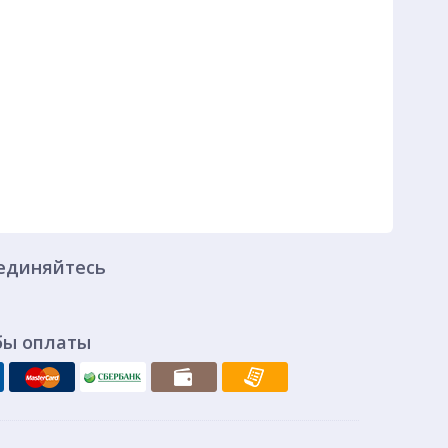
единяйтесь
бы оплаты