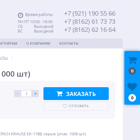
+7 (921) 190 55 66
Время работы:
+7 (8162) 61 73 73
ПН-ПТ 10:00 - 18:00
СБ Выходной
+7 (8162) 62 16 64
ВС Выходной
АРТНЁРАМ
О КОМПАНИИ
КОНТАКТЫ
кобы
|
0
1000 шт)
ЗАКАЗАТЬ
-
+
0
ОТЛОЖИТЬ
RICH KRAUSE EK-1188, серые (упак. 1000 шт)