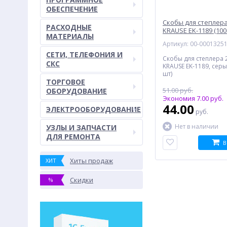
ОБЕСПЕЧЕНИЕ
Скобы для степлера
РАСХОДНЫЕ
KRAUSE EK-1189 (100
МАТЕРИАЛЫ
Артикул: 00-0001325
СЕТИ, ТЕЛЕФОНИЯ И
Скобы для степлера 2
СКС
KRAUSE EK-1189, серы
шт)
ТОРГОВОЕ
51.00 руб.
ОБОРУДОВАНИЕ
Экономия 7.00 руб.
44.00
ЭЛЕКТРООБОРУДОВАНИЕ
руб.
Нет в наличии
УЗЛЫ И ЗАПЧАСТИ
ДЛЯ РЕМОНТА
В
Хиты продаж
ХИТ
Скидки
%