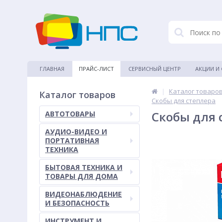
ГЛАВНАЯ
ПРАЙС-ЛИСТ
СЕРВИСНЫЙ ЦЕНТР
АКЦИИ И
|
Каталог товаро
Каталог товаров
Скобы для степлера
Скобы для 
АВТОТОВАРЫ
АУДИО-ВИДЕО И
ПОРТАТИВНАЯ
ТЕХНИКА
БЫТОВАЯ ТЕХНИКА И
ТОВАРЫ ДЛЯ ДОМА
ВИДЕОНАБЛЮДЕНИЕ
И БЕЗОПАСНОСТЬ
ИНСТРУМЕНТ И