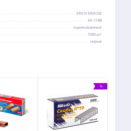
ERICH KRAUSE
EK-1188
оцинкованные
1000 шт
серые
%