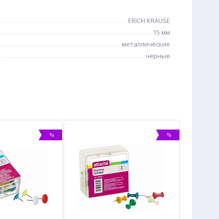
ERICH KRAUSE
15 мм
металлические
черные
%
%