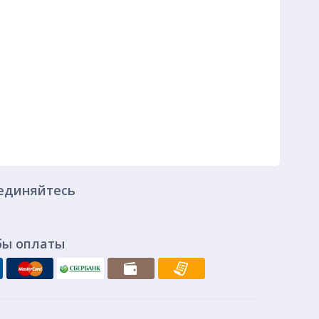
единяйтесь
бы оплаты