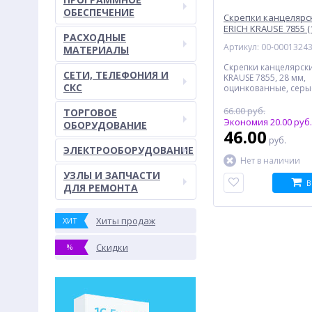
ОБЕСПЕЧЕНИЕ
Скрепки канцелярс
ERICH KRAUSE 7855 (
РАСХОДНЫЕ
Артикул: 00-0001324
МАТЕРИАЛЫ
Скрепки канцелярски
СЕТИ, ТЕЛЕФОНИЯ И
KRAUSE 7855, 28 мм,
СКС
оцинкованные, серые
шт)
66.00 руб.
ТОРГОВОЕ
Экономия 20.00 руб.
ОБОРУДОВАНИЕ
46.00
руб.
ЭЛЕКТРООБОРУДОВАНИЕ
Нет в наличии
УЗЛЫ И ЗАПЧАСТИ
В
ДЛЯ РЕМОНТА
Хиты продаж
ХИТ
Скидки
%