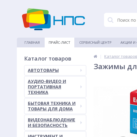
ГЛАВНАЯ
ПРАЙС-ЛИСТ
СЕРВИСНЫЙ ЦЕНТР
АКЦИИ И
|
Каталог товаро
Каталог товаров
Зажимы для
АВТОТОВАРЫ
АУДИО-ВИДЕО И
ПОРТАТИВНАЯ
ТЕХНИКА
БЫТОВАЯ ТЕХНИКА И
ТОВАРЫ ДЛЯ ДОМА
ВИДЕОНАБЛЮДЕНИЕ
И БЕЗОПАСНОСТЬ
ИНСТРУМЕНТ И