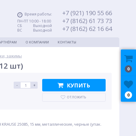
+7 (921) 190 55 66
Время работы:
+7 (8162) 61 73 73
ПН-ПТ 10:00 - 18:00
СБ Выходной
+7 (8162) 62 16 64
ВС Выходной
АРТНЁРАМ
О КОМПАНИИ
КОНТАКТЫ
пки, зажимы
12 шт)
0
КУПИТЬ
-
+
0
ОТЛОЖИТЬ
 KRAUSE 25085, 15 мм, металлические, черные (упак.