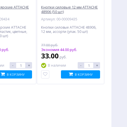
ярские ATTACHE
Кнопки силовые 12 мм ATTACHE
48906 (50 шт)
009434
Артикул: 00-00009435
ярские ATTACHE
Кнопки силовые ATTACHE 48906,
ластик, цветные,
12 мм, ассорти (упак. 50 шт)
0 шт)
77.00 руб.
 руб.
Экономия 44.00 руб.
33.00
руб.
-
+
-
+
чии
В наличии
В КОРЗИНУ
В КОРЗИНУ