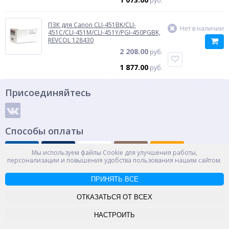
руб.
ПЗК для Canon CLI-451BK/CLI-
Нет в наличии
451C/CLI-451M/CLI-451Y/PGI-450PGBK,
REVCOL 128430
2 208.00
руб.
1 877.00
руб.
Присоединяйтесь
Способы оплаты
Мы используем файлы Cookie для улучшения работы,
персонализации и повышения удобства пользования нашим сайтом.
© ООО "НПС+", 2012-2026
Россия, Великий Новгород, пр. Александра Корсунова 14А
ПРИНЯТЬ ВСЕ
Контакты
Карта сайта
ОТКАЗАТЬСЯ ОТ ВСЕХ
-->
НАСТРОИТЬ