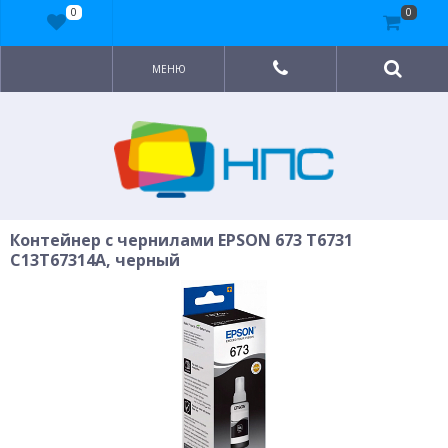
0
0
МЕНЮ
Контейнер с чернилами EPSON 673 T6731
C13T67314A, черный