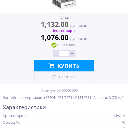
Цена:
1,132.00
руб. за шт
Цена по карте:
1,076.00
руб. за шт
В наличии
-
+
КУПИТЬ
ОТЛОЖИТЬ
Артикул: 00-00003090
Контейнер с чернилами EPSON 673 T6731 C13T67314A, черный (70 мл)
Характеристики
Производитель
EPSON
Объем (мл)
70