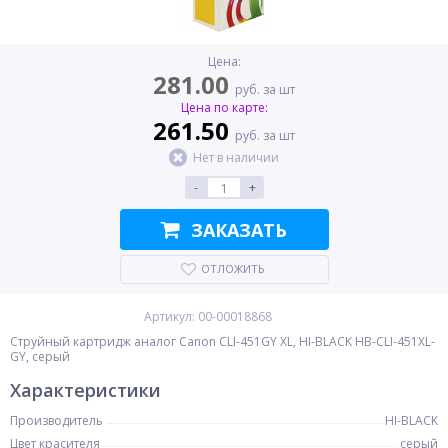
Цена:
281.00
руб. за шт
Цена по карте:
261.50
руб. за шт
Нет в наличии
-
+
ЗАКАЗАТЬ
ОТЛОЖИТЬ
Артикул: 00-00018868
Струйный картридж аналог Canon CLI-451GY XL, HI-BLACK HB-CLI-451XL-
GY, серый
Характеристики
Производитель
HI-BLACK
Цвет красителя
серый