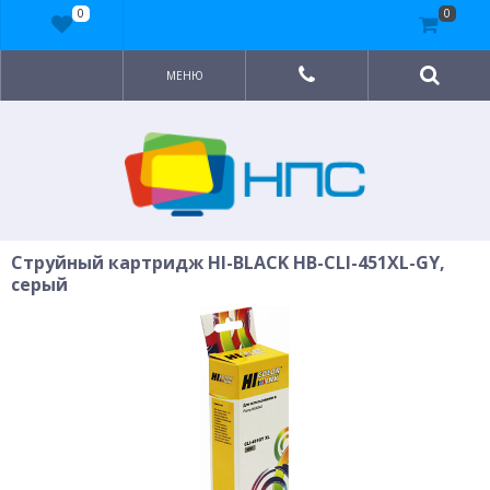
0
0
МЕНЮ
Струйный картридж HI-BLACK HB-CLI-451XL-GY,
серый