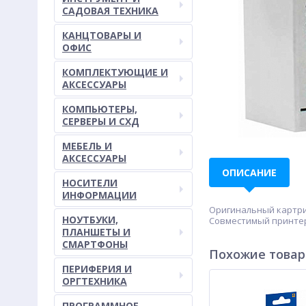
САДОВАЯ ТЕХНИКА
КАНЦТОВАРЫ И
ОФИС
КОМПЛЕКТУЮЩИЕ И
АКСЕССУАРЫ
КОМПЬЮТЕРЫ,
СЕРВЕРЫ И СХД
МЕБЕЛЬ И
АКСЕССУАРЫ
ОПИСАНИЕ
НОСИТЕЛИ
ИНФОРМАЦИИ
Оригинальный картрид
НОУТБУКИ,
Совместимый принтер/
ПЛАНШЕТЫ И
СМАРТФОНЫ
Похожие това
ПЕРИФЕРИЯ И
ОРГТЕХНИКА
ПРОГРАММНОЕ