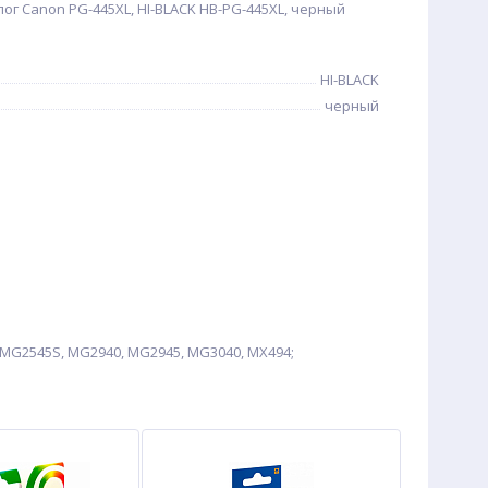
г Canon PG-445XL, HI-BLACK HB-PG-445XL, черный
HI-BLACK
черный
 MG2545S, MG2940, MG2945, MG3040, MX494;