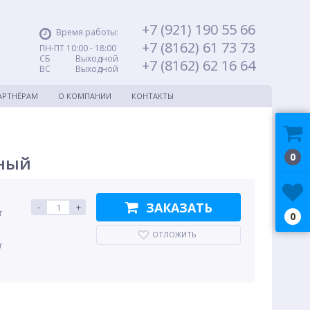
+7 (921) 190 55 66
Время работы:
+7 (8162) 61 73 73
ПН-ПТ 10:00 - 18:00
СБ Выходной
+7 (8162) 62 16 64
ВС Выходной
АРТНЁРАМ
О КОМПАНИИ
КОНТАКТЫ
0
рный
ЗАКАЗАТЬ
-
+
т
0
ОТЛОЖИТЬ
т