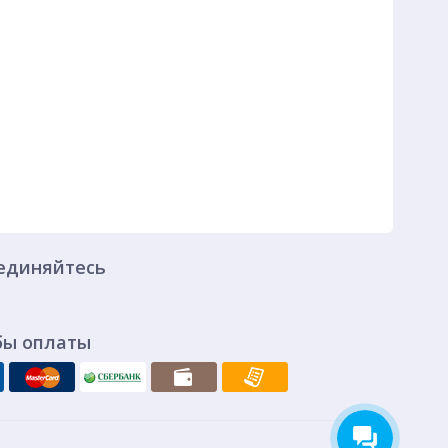
единяйтесь
бы оплаты