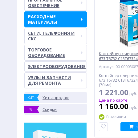
ОБЕСПЕЧЕНИЕ
РАСХОДНЫЕ
МАТЕРИАЛЫ
СЕТИ, ТЕЛЕФОНИЯ И
СКС
ТОРГОВОЕ
Контейнер с черни
ОБОРУДОВАНИЕ
673 T6732 C13T67324
ЭЛЕКТРООБОРУДОВАНИЕ
Артикул: 00-0000308
Контейнер с чернил
УЗЛЫ И ЗАПЧАСТИ
673 T6732 C13T67324
ДЛЯ РЕМОНТА
(70 мл)
1 221.00
руб.
Хиты продаж
ХИТ
Цена по карте:
1 160.00
руб.
Скидки
%
В наличии
В