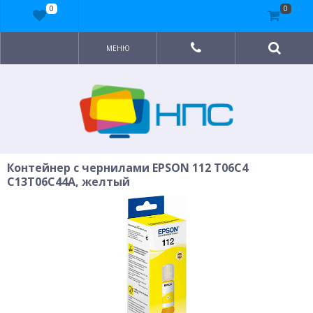
0
0
МЕНЮ
Контейнер с чернилами EPSON 112 T06C4
C13T06C44A, желтый