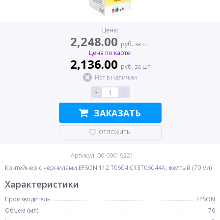
Цена:
2,248.00
руб. за шт
Цена по карте:
2,136.00
руб. за шт
Нет в наличии
-
+
ЗАКАЗАТЬ
ОТЛОЖИТЬ
Артикул: 00-00019221
Контейнер с чернилами EPSON 112 T06C4 C13T06C44A, желтый (70 мл)
Характеристики
Производитель
EPSON
Объем (мл)
70