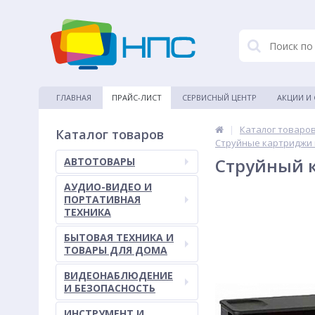
ГЛАВНАЯ
ПРАЙС-ЛИСТ
СЕРВИСНЫЙ ЦЕНТР
АКЦИИ И
|
Каталог товаро
Каталог товаров
Струйные картриджи 
Струйный к
АВТОТОВАРЫ
АУДИО-ВИДЕО И
ПОРТАТИВНАЯ
ТЕХНИКА
БЫТОВАЯ ТЕХНИКА И
ТОВАРЫ ДЛЯ ДОМА
ВИДЕОНАБЛЮДЕНИЕ
И БЕЗОПАСНОСТЬ
ИНСТРУМЕНТ И