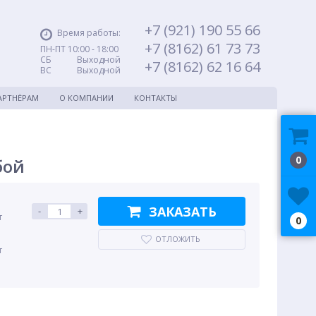
+7 (921) 190 55 66
Время работы:
+7 (8162) 61 73 73
ПН-ПТ 10:00 - 18:00
СБ Выходной
+7 (8162) 62 16 64
ВС Выходной
АРТНЁРАМ
О КОМПАНИИ
КОНТАКТЫ
0
бой
ЗАКАЗАТЬ
-
+
т
0
ОТЛОЖИТЬ
т