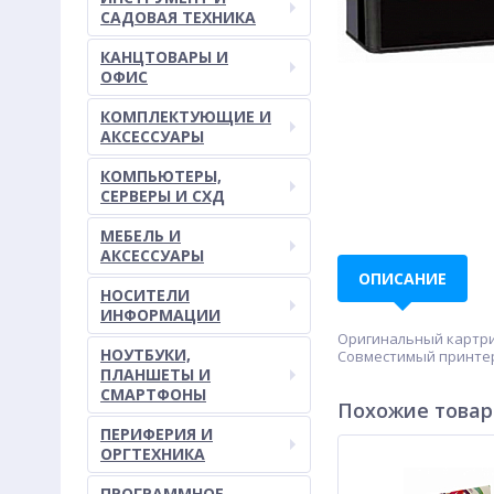
САДОВАЯ ТЕХНИКА
КАНЦТОВАРЫ И
ОФИС
КОМПЛЕКТУЮЩИЕ И
АКСЕССУАРЫ
КОМПЬЮТЕРЫ,
СЕРВЕРЫ И СХД
МЕБЕЛЬ И
АКСЕССУАРЫ
ОПИСАНИЕ
НОСИТЕЛИ
ИНФОРМАЦИИ
Оригинальный картрид
НОУТБУКИ,
Совместимый принтер/М
ПЛАНШЕТЫ И
СМАРТФОНЫ
Похожие това
ПЕРИФЕРИЯ И
ОРГТЕХНИКА
ПРОГРАММНОЕ