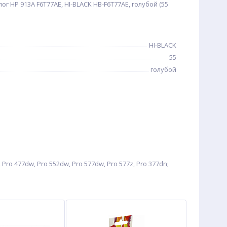
 HP 913A F6T77AE, HI-BLACK HB-F6T77AE, голубой (55
HI-BLACK
55
голубой
o 477dw, Pro 552dw, Pro 577dw, Pro 577z, Pro 377dn;