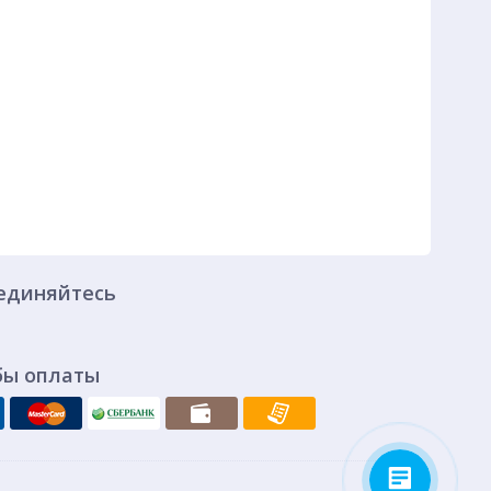
единяйтесь
бы оплаты