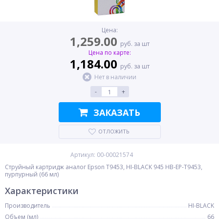
Цена:
1,259.00
руб. за шт
Цена по карте:
1,184.00
руб. за шт
Нет в наличии
-
+
ЗАКАЗАТЬ
ОТЛОЖИТЬ
Артикул: 00-00021574
Струйный картридж аналог Epson T9453, HI-BLACK 945 HB-EP-T9453,
пурпурный (66 мл)
Характеристики
Производитель
HI-BLACK
Объем (мл)
66