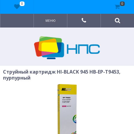
0
0
МЕНЮ
Струйный картридж HI-BLACK 945 HB-EP-T9453,
пурпурный