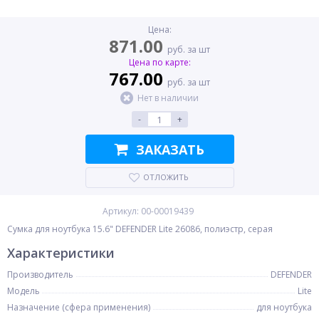
Цена:
871.00
руб. за шт
Цена по карте:
767.00
руб. за шт
Нет в наличии
-
+
ЗАКАЗАТЬ
ОТЛОЖИТЬ
Артикул: 00-00019439
Сумка для ноутбука 15.6" DEFENDER Lite 26086, полиэстр, серая
Характеристики
Производитель
DEFENDER
Модель
Lite
Назначение (сфера применения)
для ноутбука