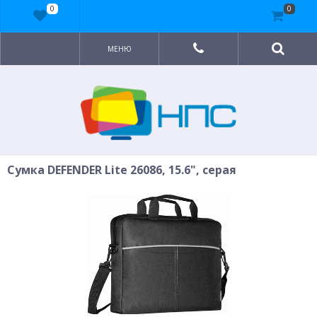
0
0
МЕНЮ
Сумка DEFENDER Lite 26086, 15.6", серая