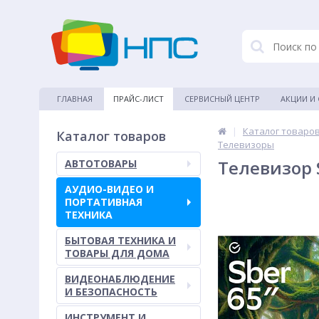
ГЛАВНАЯ
ПРАЙС-ЛИСТ
СЕРВИСНЫЙ ЦЕНТР
АКЦИИ И
|
Каталог товаро
Каталог товаров
Телевизоры
Телевизор S
АВТОТОВАРЫ
АУДИО-ВИДЕО И
ПОРТАТИВНАЯ
ТЕХНИКА
БЫТОВАЯ ТЕХНИКА И
ТОВАРЫ ДЛЯ ДОМА
ВИДЕОНАБЛЮДЕНИЕ
И БЕЗОПАСНОСТЬ
ИНСТРУМЕНТ И