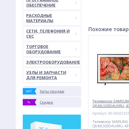
ОБЕСПЕЧЕНИЕ
РАСХОДНЫЕ
МАТЕРИАЛЫ
Похожие това
СЕТИ, ТЕЛЕФОНИЯ И
СКС
ТОРГОВОЕ
ОБОРУДОВАНИЕ
ЭЛЕКТРООБОРУДОВАНИЕ
УЗЛЫ И ЗАПЧАСТИ
ДЛЯ РЕМОНТА
Хиты продаж
ХИТ
Телевизор SAMSUN
Скидки
%
QE43LS03DAUXRU, 43"
4K, QLED, Smart TV,
Артикул: 00-0002233
Телевизор SAMSUNG 
QE43LS03DAUXRU, 43",