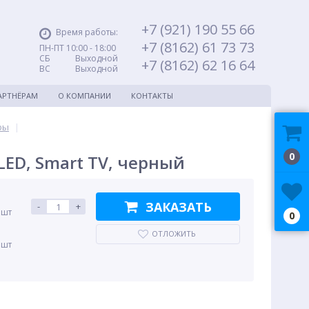
+7 (921) 190 55 66
Время работы:
+7 (8162) 61 73 73
ПН-ПТ 10:00 - 18:00
СБ Выходной
+7 (8162) 62 16 64
ВС Выходной
АРТНЁРАМ
О КОМПАНИИ
КОНТАКТЫ
ры
|
0
QLED, Smart TV, черный
ЗАКАЗАТЬ
-
+
 шт
0
ОТЛОЖИТЬ
 шт