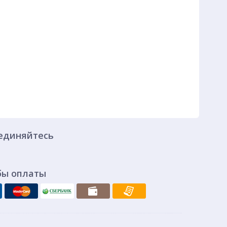
единяйтесь
бы оплаты