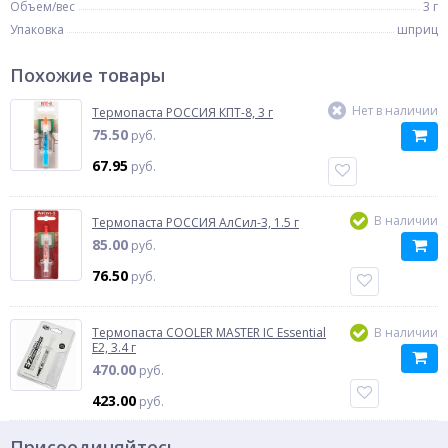
Объем/вес
3 г
Упаковка
шприц
Похожие товары
Нет в наличии
Термопаста РОССИЯ КПТ-8, 3 г
75.50
руб.
67.95
руб.
В наличии
Термопаста РОССИЯ АлСил-3, 1.5 г
85.00
руб.
76.50
руб.
Термопаста COOLER MASTER IC Essential
В наличии
E2, 3.4 г
470.00
руб.
423.00
руб.
Присоединяйтесь