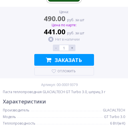
Цена:
490.00
руб. за шт
Цена по карте:
441.00
руб. за шт
Нет в наличии
-
+
ЗАКАЗАТЬ
ОТЛОЖИТЬ
Артикул: 00-00019379
Паста теплопроводная GLACIALTECH GT Turbo 3.0, шприц 3 г
Характеристики
Производитель
GLACIALTECH
Модель
GT Turbo 3.0
Теплопроводность
6 Вт/(м·К)