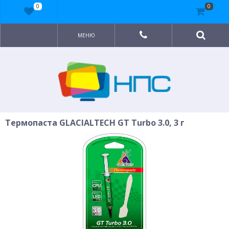
0
0
МЕНЮ
Термопаста GLACIALTECH GT Turbo 3.0, 3 г