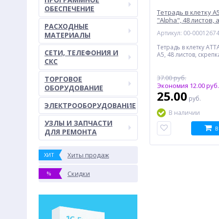
ОБЕСПЕЧЕНИЕ
Тетрадь в клетку A
"Alpha", 48 листов, 
РАСХОДНЫЕ
Артикул: 00-0001267
МАТЕРИАЛЫ
Тетрадь в клетку ATT
СЕТИ, ТЕЛЕФОНИЯ И
A5, 48 листов, скрепк
СКС
37.00 руб.
ТОРГОВОЕ
Экономия 12.00 руб.
ОБОРУДОВАНИЕ
25.00
руб.
ЭЛЕКТРООБОРУДОВАНИЕ
В наличии
УЗЛЫ И ЗАПЧАСТИ
В
ДЛЯ РЕМОНТА
Хиты продаж
ХИТ
Скидки
%