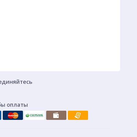
единяйтесь
бы оплаты