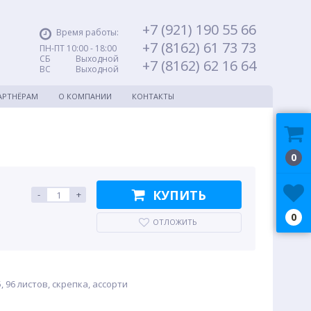
+7 (921) 190 55 66
Время работы:
+7 (8162) 61 73 73
ПН-ПТ 10:00 - 18:00
СБ Выходной
+7 (8162) 62 16 64
ВС Выходной
АРТНЁРАМ
О КОМПАНИИ
КОНТАКТЫ
0
КУПИТЬ
-
+
0
ОТЛОЖИТЬ
, 96 листов, скрепка, ассорти