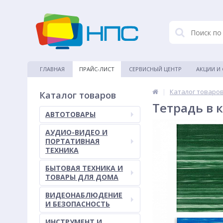
ГЛАВНАЯ
ПРАЙС-ЛИСТ
СЕРВИСНЫЙ ЦЕНТР
АКЦИИ И
|
Каталог товаро
Каталог товаров
Тетрадь в к
АВТОТОВАРЫ
АУДИО-ВИДЕО И
ПОРТАТИВНАЯ
ТЕХНИКА
БЫТОВАЯ ТЕХНИКА И
ТОВАРЫ ДЛЯ ДОМА
ВИДЕОНАБЛЮДЕНИЕ
И БЕЗОПАСНОСТЬ
ИНСТРУМЕНТ И