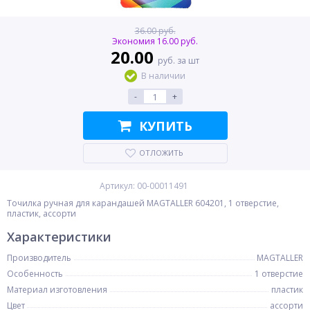
36.00 руб.
Экономия 16.00 руб.
20.00
руб. за шт
В наличии
-
+
КУПИТЬ
ОТЛОЖИТЬ
Артикул: 00-00011491
Точилка ручная для карандашей MAGTALLER 604201, 1 отверстие,
пластик, ассорти
Характеристики
Производитель
MAGTALLER
Особенность
1 отверстие
Материал изготовления
пластик
Цвет
ассорти