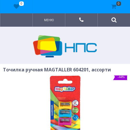
0
0
МЕНЮ
Точилка ручная MAGTALLER 604201, ассорти
-44%