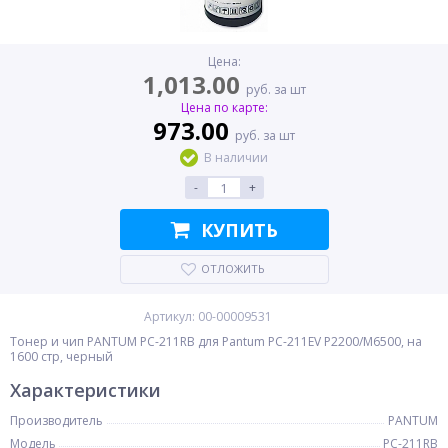
Цена:
1,013.00
руб. за шт
Цена по карте:
973.00
руб. за шт
В наличии
-
+
КУПИТЬ
ОТЛОЖИТЬ
Артикул: 00-00009531
Тонер и чип PANTUM PC-211RB для Pantum PC-211EV P2200/M6500, на
1600 стр, черный
Характеристики
Производитель
PANTUM
Модель
PC-211RB