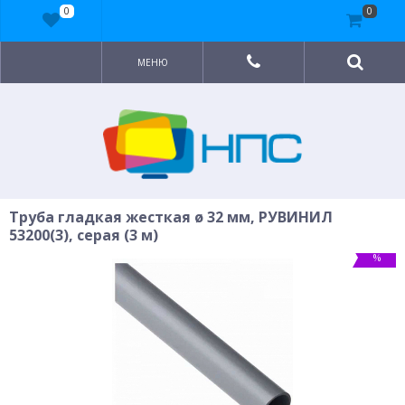
0
0
МЕНЮ
Труба гладкая жесткая ø 32 мм, РУВИНИЛ
53200(3), серая (3 м)
%