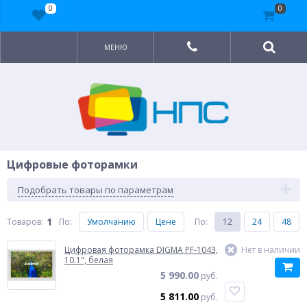
0
0
МЕНЮ
Цифровые фоторамки
Подобрать товары по параметрам
1
Товаров:
По
:
Умолчанию
Цене
По
:
12
24
48
Цифровая фоторамка DIGMA PF-1043,
Нет в наличии
10.1", белая
5 990.00
руб.
5 811.00
руб.