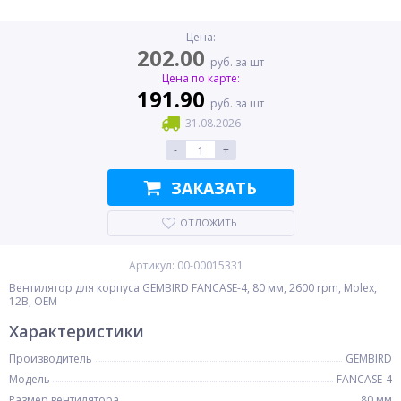
Цена:
202.00
руб. за шт
Цена по карте:
191.90
руб. за шт
31.08.2026
-
+
ЗАКАЗАТЬ
ОТЛОЖИТЬ
Артикул: 00-00015331
Вентилятор для корпуса GEMBIRD FANCASE-4, 80 мм, 2600 rpm, Molex,
12В, OEM
Характеристики
Производитель
GEMBIRD
Модель
FANCASE-4
Размер вентилятора
80 мм