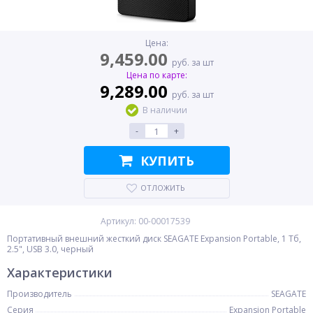
Цена:
9,459.00
руб. за шт
Цена по карте:
9,289.00
руб. за шт
В наличии
-
+
КУПИТЬ
ОТЛОЖИТЬ
Артикул: 00-00017539
Портативный внешний жесткий диск SEAGATE Expansion Portable, 1 Тб,
2.5", USB 3.0, черный
Характеристики
Производитель
SEAGATE
Серия
Expansion Portable