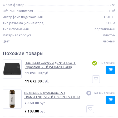
Форм-фактор
2.5"
Объем накопителя
1 Тб
Интерфейс подключения
USB 3.0
Тип разъема (коннектора)
USB A
Тип исполнения
портативный
Материал корпуса
пластик
Цвет
черный
Похожие товары
Внешний жесткий диск SEAGATE
В наличии
Expansion, 2 Тб (STKM2000400)
11 850.00
руб.
11 673.00
руб.
Внешний накопитель SSD
Нет в наличии
TRANSCEND, 512Гб (TS512GESD310S)
7 360.00
руб.
7 103.00
руб.