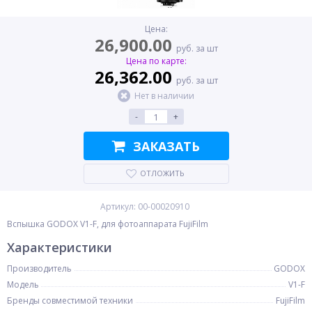
Цена:
26,900.00
руб. за шт
Цена по карте:
26,362.00
руб. за шт
Нет в наличии
-
+
ЗАКАЗАТЬ
ОТЛОЖИТЬ
Артикул: 00-00020910
Вспышка GODOX V1-F, для фотоаппарата FujiFilm
Характеристики
Производитель
GODOX
Модель
V1-F
Бренды совместимой техники
FujiFilm