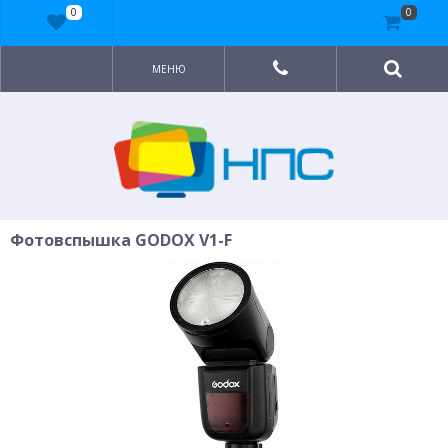
0
0
МЕНЮ
Фотовспышка GODOX V1-F