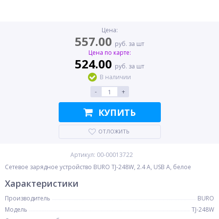
Цена:
557.00
руб. за шт
Цена по карте:
524.00
руб. за шт
В наличии
-
+
КУПИТЬ
ОТЛОЖИТЬ
Артикул: 00-00013722
Сетевое зарядное устройство BURO TJ-248W, 2.4 А, USB A, белое
Характеристики
Производитель
BURO
Модель
TJ-248W