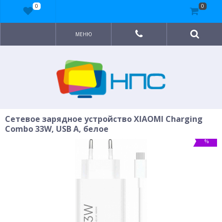
0
0
МЕНЮ
Сетевое зарядное устройство XIAOMI Charging
Combo 33W, USB A, белое
%