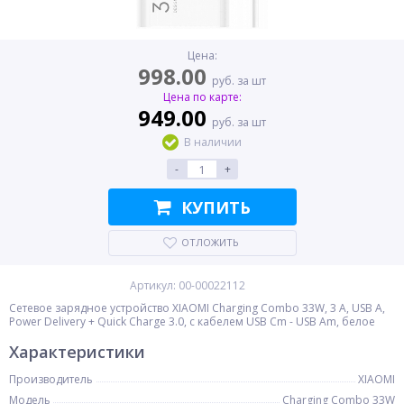
Цена:
998.00
руб. за шт
Цена по карте:
949.00
руб. за шт
В наличии
-
+
КУПИТЬ
ОТЛОЖИТЬ
Артикул: 00-00022112
Сетевое зарядное устройство XIAOMI Charging Combo 33W, 3 А, USB A,
Power Delivery + Quick Charge 3.0, с кабелем USB Cm - USB Am, белое
Характеристики
Производитель
XIAOMI
Модель
Charging Combo 33W