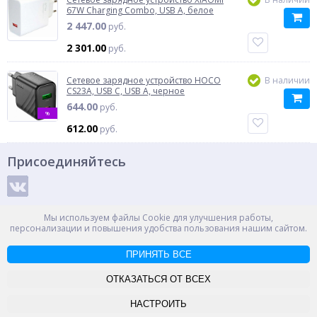
67W Charging Combo, USB A, белое
2 447.00
руб.
2 301.00
руб.
Сетевое зарядное устройство HOCO
В наличии
CS23A, USB C, USB A, черное
644.00
руб.
%
612.00
руб.
Присоединяйтесь
Способы оплаты
Мы используем файлы Cookie для улучшения работы,
персонализации и повышения удобства пользования нашим сайтом.
ПРИНЯТЬ ВСЕ
© ООО "НПС+", 2012-2026
Россия, Великий Новгород, пр. Александра Корсунова 14А
ОТКАЗАТЬСЯ ОТ ВСЕХ
Контакты
Карта сайта
НАСТРОИТЬ