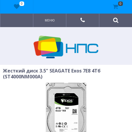
0
0
МЕНЮ
Жесткий диск 3.5" SEAGATE Exos 7E8 4Тб
(ST4000NM000A)