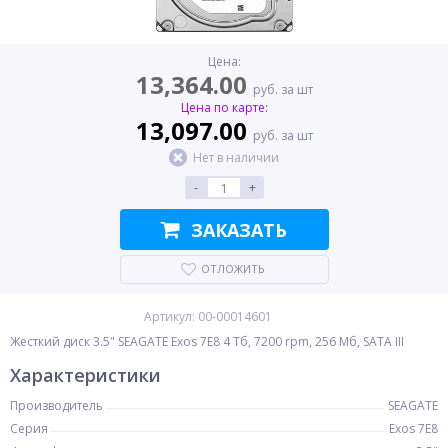
Цена:
13,364.00
руб. за шт
Цена по карте:
13,097.00
руб. за шт
Нет в наличии
-
+
ЗАКАЗАТЬ
ОТЛОЖИТЬ
Артикул: 00-00014601
Жесткий диск 3.5" SEAGATE Exos 7E8 4 Тб, 7200 rpm, 256 Мб, SATA III
Характеристики
Производитель
SEAGATE
Серия
Exos 7E8