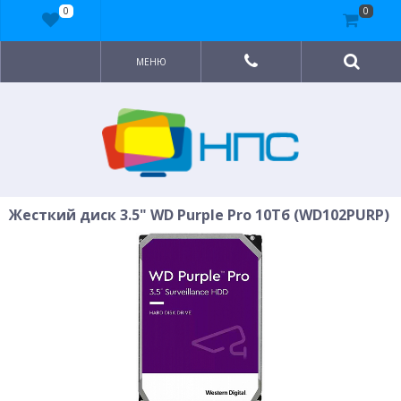
0
0
МЕНЮ
Жесткий диск 3.5" WD Purple Pro 10Тб (WD102PURP)