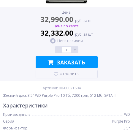
Цена:
32,990.00
руб. за шт
Цена по карте:
32,332.00
руб. за шт
Нет в наличии
-
+
ЗАКАЗАТЬ
ОТЛОЖИТЬ
Артикул: 00-00021804
Жесткий диск 3.5" WD Purple Pro 10 Тб, 7200 rpm, 512 Мб, SATA III
Характеристики
Производитель
WD
Серия
Purple Pro
Форм-фактор
3.5"