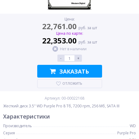
Цена:
22,761.00
руб. за шт
Цена по карте:
22,353.00
руб. за шт
Нет в наличии
-
+
ЗАКАЗАТЬ
ОТЛОЖИТЬ
Артикул: 00-00022168
Жесткий диск 3.5" WD Purple Pro 8 Тб, 7200 rpm, 256 Мб, SATA III
Характеристики
Производитель
WD
Серия
Purple Pro