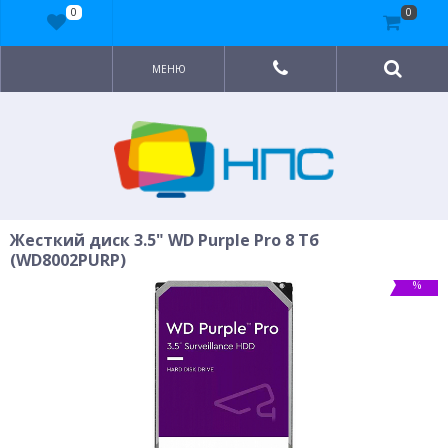
0
0
МЕНЮ
Жесткий диск 3.5" WD Purple Pro 8 Тб
(WD8002PURP)
%