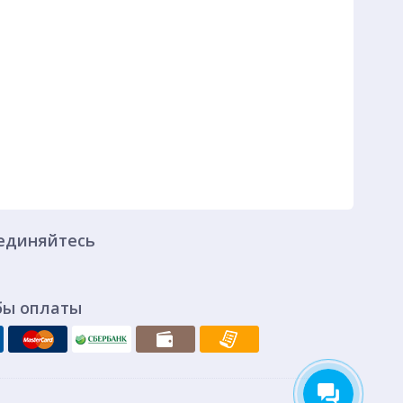
единяйтесь
бы оплаты