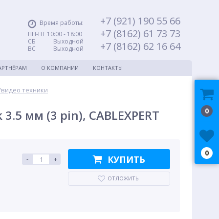
+7 (921) 190 55 66
Время работы:
+7 (8162) 61 73 73
ПН-ПТ 10:00 - 18:00
СБ Выходной
+7 (8162) 62 16 64
ВС Выходной
АРТНЁРАМ
О КОМПАНИИ
КОНТАКТЫ
/видео техники
0
 3.5 мм (3 pin), CABLEXPERT
0
КУПИТЬ
-
+
ОТЛОЖИТЬ