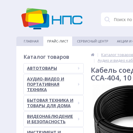
ГЛАВНАЯ
ПРАЙС-ЛИСТ
СЕРВИСНЫЙ ЦЕНТР
АКЦИИ И
|
Каталог товаро
Каталог товаров
|
Аудио и видео ка
Кабель соед
АВТОТОВАРЫ
CCA-404, 1
АУДИО-ВИДЕО И
ПОРТАТИВНАЯ
ТЕХНИКА
БЫТОВАЯ ТЕХНИКА И
ТОВАРЫ ДЛЯ ДОМА
ВИДЕОНАБЛЮДЕНИЕ
И БЕЗОПАСНОСТЬ
ИНСТРУМЕНТ И