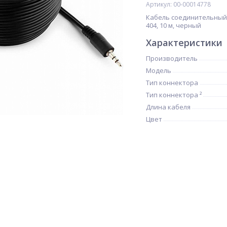
Артикул: 00-00014778
Кабель соединительный jac
404, 10 м, черный
Характеристики
Производитель
Модель
Тип коннектора
Тип коннектора ²
Длина кабеля
Цвет