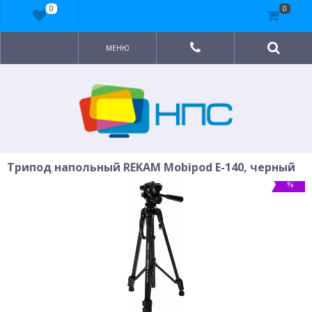
0
0
МЕНЮ
Трипод напольный REKAM Mobipod E-140, черный
%