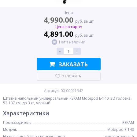
Цена:
4,990.00
руб. за шт
Цена по карте:
4,891.00
руб. за шт
Нет в наличии
-
+
ЗАКАЗАТЬ
ОТЛОЖИТЬ
Артикул: 00-00021942
Штатив напольный универсальный REKAM Mobipod E-140, 3D головка,
52-137 см, до 3 кг, черный
Характеристики
Производитель
REKAM
Модель
Mobipod E-140
Назначение (сфера применения)
универсальный