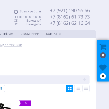
+7 (921) 190 55 66
Время работы:
+7 (8162) 61 73 73
ПН-ПТ 10:00 - 18:00
СБ Выходной
+7 (8162) 62 16 64
ВС Выходной
АРТНЁРАМ
О КОМПАНИИ
КОНТАКТЫ
видео техники
0
0
48
%