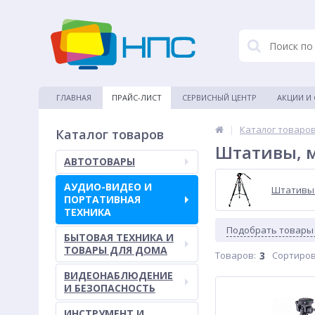
ГЛАВНАЯ
ПРАЙС-ЛИСТ
СЕРВИСНЫЙ ЦЕНТР
АКЦИИ И
|
Каталог товаро
Каталог товаров
Штативы, 
АВТОТОВАРЫ
АУДИО-ВИДЕО И
Штативы
ПОРТАТИВНАЯ
ТЕХНИКА
Подобрать товары
БЫТОВАЯ ТЕХНИКА И
ТОВАРЫ ДЛЯ ДОМА
Товаров:
3
Сортиров
ВИДЕОНАБЛЮДЕНИЕ
И БЕЗОПАСНОСТЬ
ИНСТРУМЕНТ И