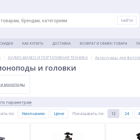
 СКИДКИ
КАК КУПИТЬ
ДОСТАВКА
ВОЗВРАТ И ОБМЕН ТОВАРА
П
в
|
АУДИО-ВИДЕО И ПОРТАТИВНАЯ ТЕХНИКА
|
Аксессуары для фото/
моноподы и головки
 и моноподы
 по параметрам
ать по
:
Умолчанию
Цене
Показывать по
:
12
24