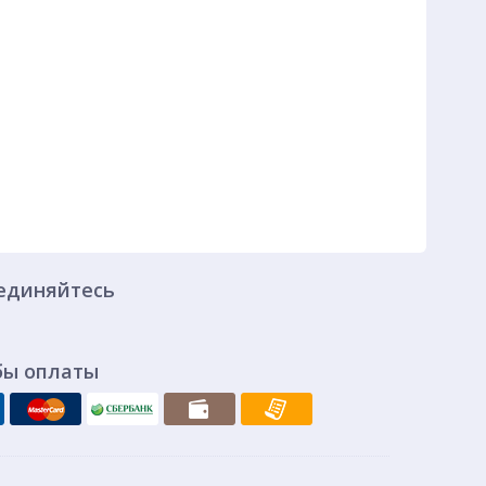
единяйтесь
бы оплаты