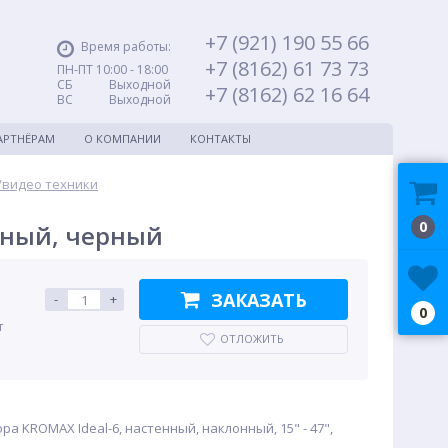
+7 (921) 190 55 66
Время работы:
+7 (8162) 61 73 73
ПН-ПТ 10:00 - 18:00
СБ Выходной
+7 (8162) 62 16 64
ВС Выходной
АРТНЁРАМ
О КОМПАНИИ
КОНТАКТЫ
/видео техники
0
нный, черный
ЗАКАЗАТЬ
-
+
0
т
ОТЛОЖИТЬ
а KROMAX Ideal-6, настенный, наклонный, 15" - 47",