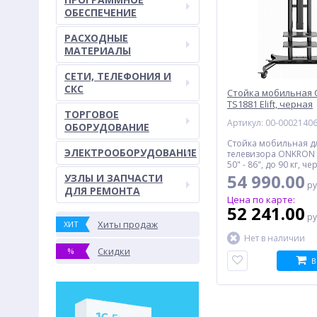
ОБЕСПЕЧЕНИЕ
РАСХОДНЫЕ
МАТЕРИАЛЫ
СЕТИ, ТЕЛЕФОНИЯ И
СКС
Стойка мобильная
TS1881 Elift, черная
ТОРГОВОЕ
Артикул: 00-0002140
ОБОРУДОВАНИЕ
Стойка мобильная д
ЭЛЕКТРООБОРУДОВАНИЕ
телевизора ONKRON TS
50" - 86", до 90 кг, ч
54 990.00
УЗЛЫ И ЗАПЧАСТИ
ру
ДЛЯ РЕМОНТА
Цена по карте:
52 241.00
ру
Хиты продаж
ХИТ
Нет в наличии
Скидки
%
В