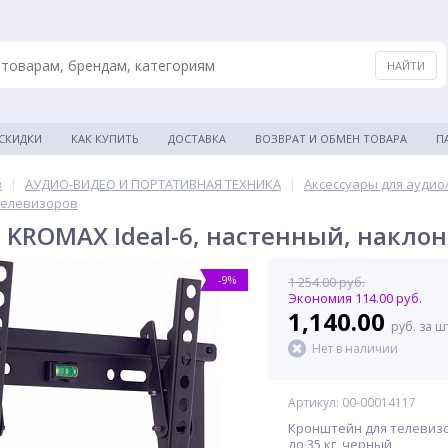
 СКИДКИ
КАК КУПИТЬ
ДОСТАВКА
ВОЗВРАТ И ОБМЕН ТОВАРА
П
в
|
АУДИО-ВИДЕО И ПОРТАТИВНАЯ ТЕХНИКА
|
Аксессуары для аудио
телевизоров
KROMAX Ideal-6, настенный, накло
-9%
1 254.00 руб.
Экономия 114.00 руб.
1,140.00
руб. за ш
Нет в наличии
Артикул: 00-00014117
Кронштейн для телевизор
до 35 кг, черный