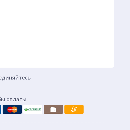
единяйтесь
бы оплаты