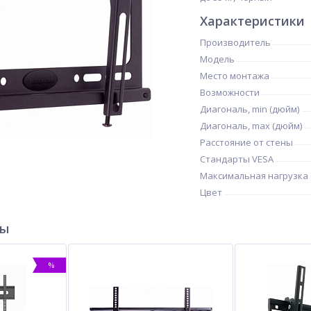
Характеристики
Производитель
Модель
Место монтажа
Возможности
Диагональ, min (дюйм)
Диагональ, max (дюйм)
Расстояние от стены
Стандарты VESA
Максимальная нагрузка (
Цвет
ры
%