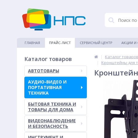
ГЛАВНАЯ
ПРАЙС-ЛИСТ
СЕРВИСНЫЙ ЦЕНТР
АКЦИИ И
|
Каталог товаро
Каталог товаров
|
Кронштейны для 
Кронштейн 
АВТОТОВАРЫ
АУДИО-ВИДЕО И
ПОРТАТИВНАЯ
ТЕХНИКА
БЫТОВАЯ ТЕХНИКА И
ТОВАРЫ ДЛЯ ДОМА
ВИДЕОНАБЛЮДЕНИЕ
И БЕЗОПАСНОСТЬ
ИНСТРУМЕНТ И