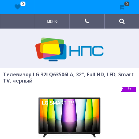
0
0
МЕНЮ
Телевизор LG 32LQ63506LA, 32", Full HD, LED, Smart
TV, черный
%