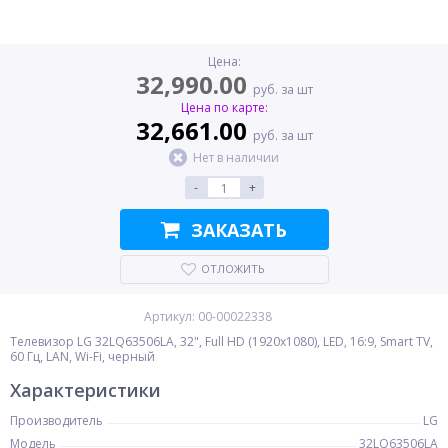
Цена:
32,990.00
руб. за шт
Цена по карте:
32,661.00
руб. за шт
Нет в наличии
-
+
ЗАКАЗАТЬ
ОТЛОЖИТЬ
Артикул: 00-00022338
Телевизор LG 32LQ63506LA, 32", Full HD (1920x1080), LED, 16:9, Smart TV,
60 Гц, LAN, Wi-Fi, черный
Характеристики
Производитель
LG
Модель
32LQ63506LA