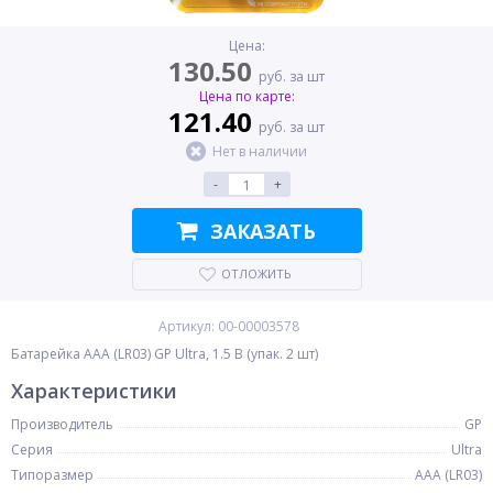
Цена:
130.50
руб. за шт
Цена по карте:
121.40
руб. за шт
Нет в наличии
-
+
ЗАКАЗАТЬ
ОТЛОЖИТЬ
Артикул: 00-00003578
Батарейка AAA (LR03) GP Ultra, 1.5 В (упак. 2 шт)
Характеристики
Производитель
GP
Серия
Ultra
Типоразмер
AAA (LR03)