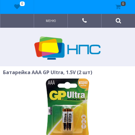
0
0
МЕНЮ
Батарейка AAA GP Ultra, 1.5V (2 шт)