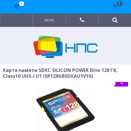
0
0
МЕНЮ
Карта памяти SDXC SILICON POWER Elite 128 Гб,
Class10 UHS-I U1 (SP128GBSDXAU1V10)
%