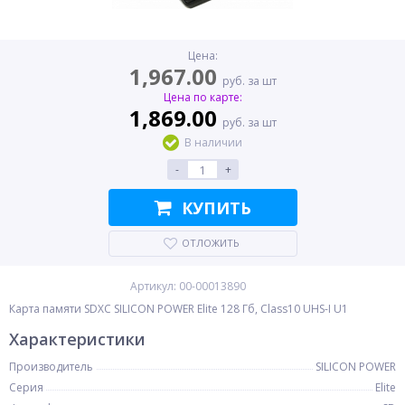
Цена:
1,967.00
руб. за шт
Цена по карте:
1,869.00
руб. за шт
В наличии
-
+
КУПИТЬ
ОТЛОЖИТЬ
Артикул: 00-00013890
Карта памяти SDXC SILICON POWER Elite 128 Гб, Class10 UHS-I U1
Характеристики
Производитель
SILICON POWER
Серия
Elite