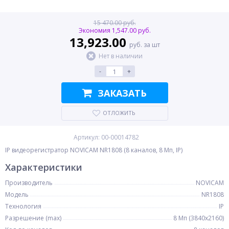
15 470.00 руб.
Экономия 1,547.00 руб.
13,923.00
руб. за шт
Нет в наличии
-
+
ЗАКАЗАТЬ
ОТЛОЖИТЬ
Артикул: 00-00014782
IP видеорегистратор NOVICAM NR1808 (8 каналов, 8 Мп, IP)
Характеристики
Производитель
NOVICAM
Модель
NR1808
Технология
IP
Разрешение (max)
8 Мп (3840x2160)