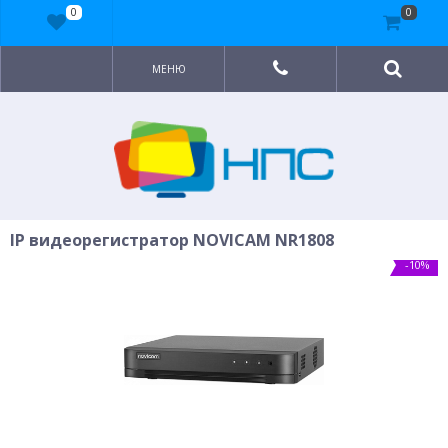
0
0
МЕНЮ
IP видеорегистратор NOVICAM NR1808
-10%