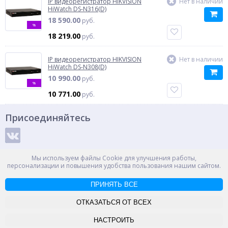
IP видеорегистратор HIKVISION
Нет в наличии
HiWatch DS-N316(D)
18 590.00
руб.
%
18 219.00
руб.
IP видеорегистратор HIKVISION
Нет в наличии
HiWatch DS-N308(D)
10 990.00
руб.
%
10 771.00
руб.
Присоединяйтесь
Способы оплаты
Мы используем файлы Cookie для улучшения работы,
персонализации и повышения удобства пользования нашим сайтом.
ПРИНЯТЬ ВСЕ
© ООО "НПС+", 2012-2026
Россия, Великий Новгород, пр. Александра Корсунова 14А
ОТКАЗАТЬСЯ ОТ ВСЕХ
Контакты
Карта сайта
НАСТРОИТЬ