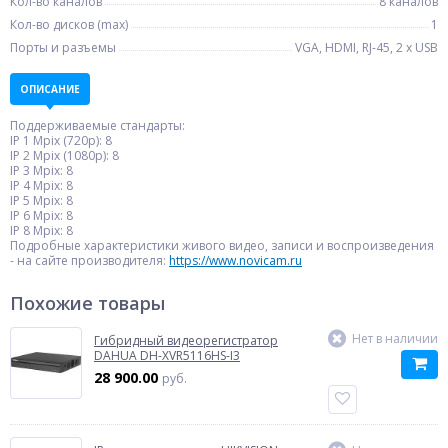
Кол-во каналов
8 каналов
Кол-во дисков (max)
1
Порты и разъемы
VGA, HDMI, RJ-45, 2 x USB
ОПИСАНИЕ
Поддерживаемые стандарты:
IP 1 Mpix (720p): 8
IP 2 Mpix (1080p): 8
IP 3 Mpix: 8
IP 4 Mpix: 8
IP 5 Mpix: 8
IP 6 Mpix: 8
IP 8 Mpix: 8
Подробные характеристики живого видео, записи и воспроизведения
- на сайте производителя:
https://www.novicam.ru
Похожие товары
Нет в наличии
Гибридный видеорегистратор
DAHUA DH-XVR5116HS-I3
28 900.00
руб.